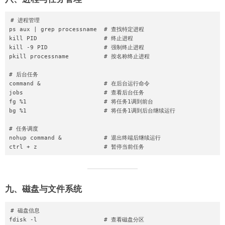
# 进程管理

ps aux | grep processname  # 查找特定进程

kill PID                   # 终止进程

kill -9 PID                # 强制终止进程

pkill processname          # 按名称终止进程

# 后台任务

command &                  # 在后台运行命令

jobs                       # 查看后台任务

fg %1                      # 将任务1调到前台

bg %1                      # 将任务1调到后台继续运行

# 任务调度

nohup command &            # 退出终端后继续运行

九、磁盘与文件系统
# 磁盘信息

fdisk -l                   # 查看磁盘分区
