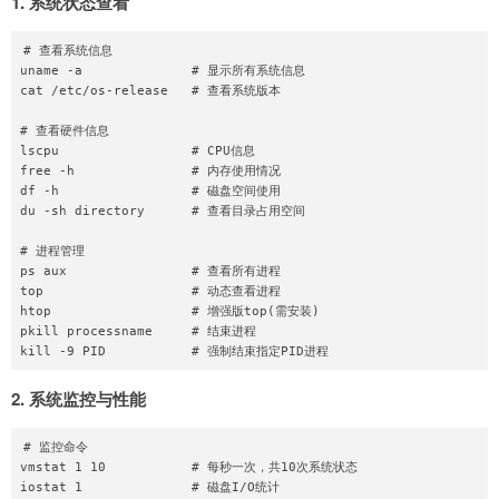
1. 系统状态查看
# 查看系统信息

uname -a              # 显示所有系统信息

cat /etc/os-release   # 查看系统版本

# 查看硬件信息

lscpu                 # CPU信息

free -h               # 内存使用情况

df -h                 # 磁盘空间使用

du -sh directory      # 查看目录占用空间

# 进程管理

ps aux                # 查看所有进程

top                   # 动态查看进程

htop                  # 增强版top(需安装)

pkill processname     # 结束进程

2. 系统监控与性能
# 监控命令

vmstat 1 10           # 每秒一次，共10次系统状态

iostat 1              # 磁盘I/O统计
