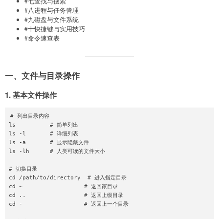
#七查找与搜索
#八进程与任务管理
#九磁盘与文件系统
#十快捷键与实用技巧
#命令速查表
一、文件与目录操作
1. 基本文件操作
# 列出目录内容

ls          # 简单列出

ls -l       # 详细列表

ls -a       # 显示隐藏文件

ls -lh      # 人类可读的文件大小

# 切换目录

cd /path/to/directory  # 进入指定目录

cd ~                  # 返回家目录

cd ..                 # 返回上级目录

cd -                  # 返回上一个目录
