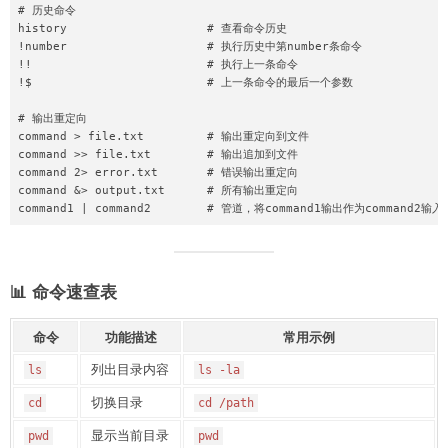
# 历史命令

history                    # 查看命令历史

!number                    # 执行历史中第number条命令

!!                         # 执行上一条命令

!$                         # 上一条命令的最后一个参数

# 输出重定向

command > file.txt         # 输出重定向到文件

command >> file.txt        # 输出追加到文件

command 2> error.txt       # 错误输出重定向

command &> output.txt      # 所有输出重定向

📊 命令速查表
命令
功能描述
常用示例
列出目录内容
ls
ls -la
切换目录
cd
cd /path
显示当前目录
pwd
pwd