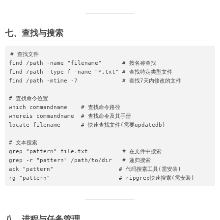
七、查找与搜索
# 查找文件

find /path -name "filename"      # 按名称查找

find /path -type f -name "*.txt" # 查找特定类型文件

find /path -mtime -7             # 查找7天内修改的文件

# 查找命令位置

which commandname    # 查找命令路径

whereis commandname  # 查找命令及其手册

locate filename      # 快速查找文件(需要updatedb)

# 文本搜索

grep "pattern" file.txt          # 在文件中搜索

grep -r "pattern" /path/to/dir   # 递归搜索

ack "pattern"                   # 代码搜索工具(需安装)

八、进程与任务管理