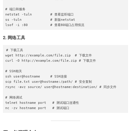
# 端口和服务

netstat -tuln         # 查看监听端口

ss -tuln              # 新版netstat

2. 网络工具
# 下载工具

wget http://example.com/file.zip  # 下载文件

curl -O http://example.com/file.zip # 下载文件

# SSH相关

ssh user@hostname     # SSH连接

scp file.txt user@hostname:/path/ # 安全复制

rsync -avz source/ user@hostname:destination/ # 同步文件

# 网络调试

telnet hostname port   # 测试端口连通性
