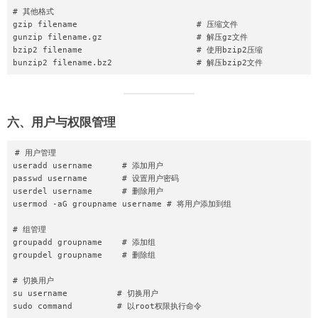
# 其他格式

gzip filename                        # 压缩文件

gunzip filename.gz                   # 解压gz文件

bzip2 filename                       # 使用bzip2压缩

六、用户与权限管理
# 用户管理

useradd username      # 添加用户

passwd username       # 设置用户密码

userdel username      # 删除用户

usermod -aG groupname username # 将用户添加到组

# 组管理

groupadd groupname    # 添加组

groupdel groupname    # 删除组

# 切换用户

su username          # 切换用户
