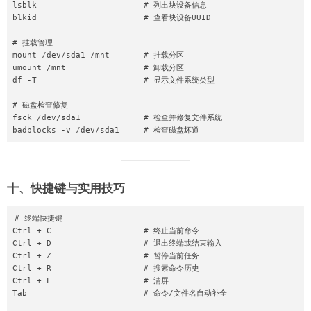
lsblk                      # 列出块设备信息

blkid                      # 查看块设备UUID

# 挂载管理

mount /dev/sda1 /mnt       # 挂载分区

umount /mnt                # 卸载分区

df -T                      # 显示文件系统类型

# 磁盘检查修复

fsck /dev/sda1             # 检查并修复文件系统

十、快捷键与实用技巧
# 终端快捷键

Ctrl + C                   # 终止当前命令

Ctrl + D                   # 退出终端或结束输入

Ctrl + Z                   # 暂停当前任务

Ctrl + R                   # 搜索命令历史

Ctrl + L                   # 清屏

Tab                        # 命令/文件名自动补全
