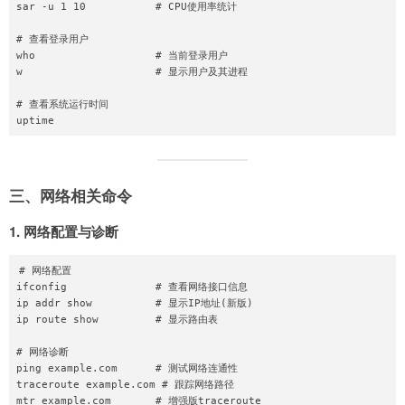
sar -u 1 10           # CPU使用率统计

# 查看登录用户

who                   # 当前登录用户

w                     # 显示用户及其进程

# 查看系统运行时间

三、网络相关命令
1. 网络配置与诊断
# 网络配置

ifconfig              # 查看网络接口信息

ip addr show          # 显示IP地址(新版)

ip route show         # 显示路由表

# 网络诊断

ping example.com      # 测试网络连通性

traceroute example.com # 跟踪网络路径

mtr example.com       # 增强版traceroute
