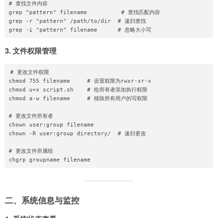
# 查找文件内容

grep "pattern" filename          # 查找匹配内容

grep -r "pattern" /path/to/dir  # 递归查找

3. 文件权限管理
# 更改文件权限

chmod 755 filename     # 设置权限为rwxr-xr-x

chmod u+x script.sh    # 给所有者添加执行权限

chmod a-w filename     # 移除所有用户的写权限

# 更改文件所有者

chown user:group filename

chown -R user:group directory/  # 递归更改

# 更改文件所属组

二、系统信息与监控